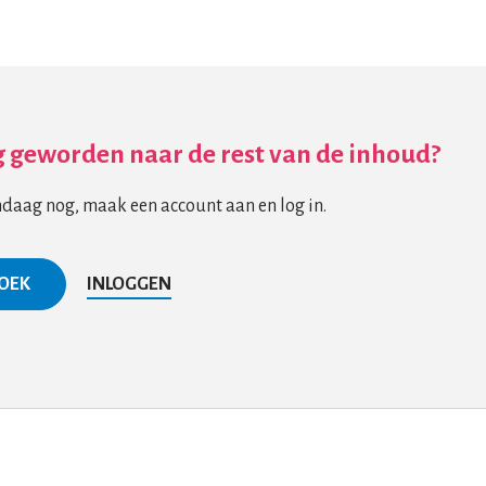
 geworden naar de rest van de inhoud?
ndaag nog, maak een account aan en log in.
BOEK
INLOGGEN