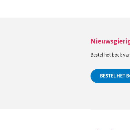
Nieuwsgierig
Bestel het boek va
BESTEL HET 