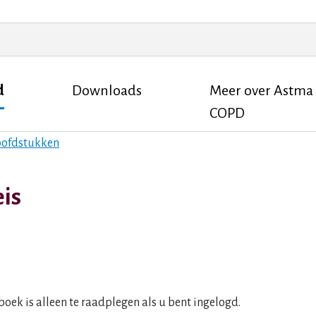
d
Downloads
Meer over Astma
COPD
ofdstukken
eis
oek is alleen te raadplegen als u bent ingelogd.