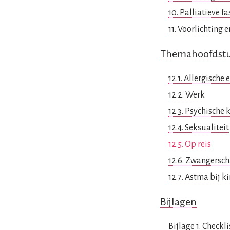
10. Palliatieve fa
11. Voorlichting 
Themahoofdst
12.1. Allergische 
12.2. Werk
12.3. Psychische 
12.4. Seksualiteit
12.5. Op reis
12.6. Zwangersc
12.7. Astma bij k
Bijlagen
Bijlage 1. Check