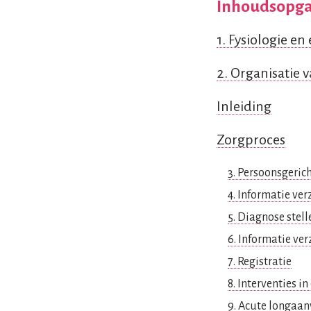
Inhoudsopg
1. Fysiologie e
2. Organisatie 
Inleiding
Zorgproces
3. Persoonsgeric
4. Informatie ve
5. Diagnose stel
6. Informatie ve
7. Registratie
8. Interventies i
9. Acute longaan