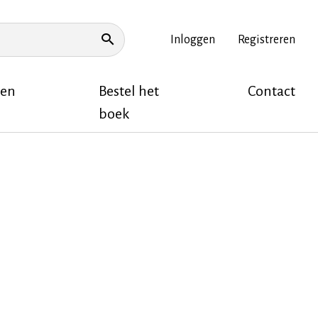
Inloggen
Registreren
Topnavigatie
ZOEKEN
 en
Bestel het
Contact
boek