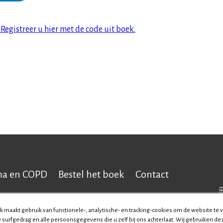
egistreer u hier met de code uit boek.
ma en COPD
Bestel het boek
Contact
k maakt gebruik van functionele-, analytische- en tracking-cookies om de website te 
uw surfgedrag en alle persoonsgegevens die u zelf bij ons achterlaat. Wij gebruiken 