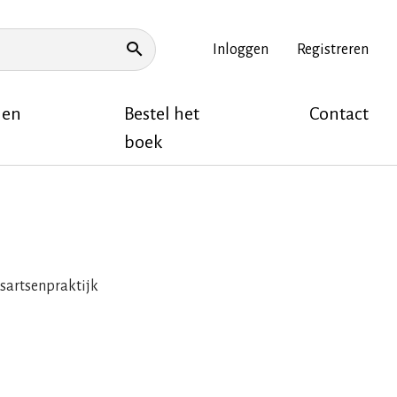
Inloggen
Registreren
Topnavigatie
ZOEKEN
 en
Bestel het
Contact
boek
isartsenpraktijk