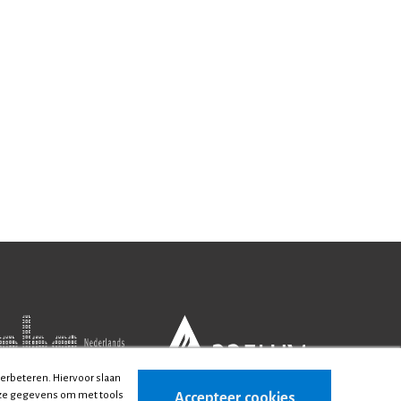
verbeteren. Hiervoor slaan
deze gegevens om met tools
Accepteer cookies