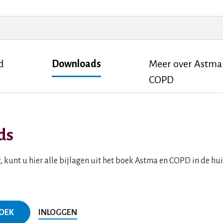
d
Downloads
Meer over Astma
COPD
ds
, kunt u hier alle bijlagen uit het boek Astma en COPD in de hu
BOEK
INLOGGEN