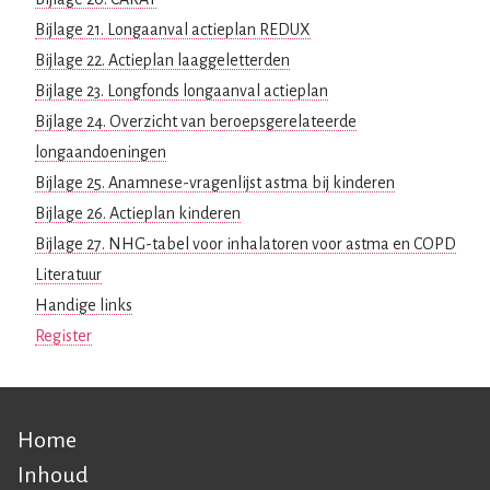
Bijlage 21. Longaanval actieplan REDUX
Bijlage 22. Actieplan laaggeletterden
Bijlage 23. Longfonds longaanval actieplan
Bijlage 24. Overzicht van beroepsgerelateerde
longaandoeningen
Bijlage 25. Anamnese-vragenlijst astma bij kinderen
Bijlage 26. Actieplan kinderen
Bijlage 27. NHG-tabel voor inhalatoren voor astma en COPD
Literatuur
Handige links
Register
Home
Hoofdnavigatie
Inhoud