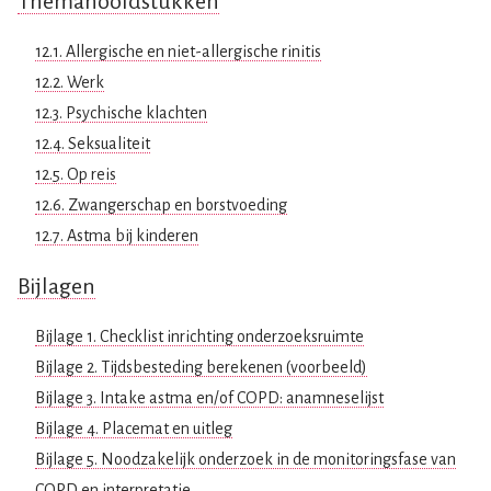
Themahoofdstukken
12.1. Allergische en niet-allergische rinitis
12.2. Werk
12.3. Psychische klachten
12.4. Seksualiteit
12.5. Op reis
12.6. Zwangerschap en borstvoeding
12.7. Astma bij kinderen
Bijlagen
Bijlage 1. Checklist inrichting onderzoeksruimte
Bijlage 2. Tijdsbesteding berekenen (voorbeeld)
Bijlage 3. Intake astma en/of COPD: anamneselijst
Bijlage 4. Placemat en uitleg
Bijlage 5. Noodzakelijk onderzoek in de monitoringsfase van
COPD en interpretatie